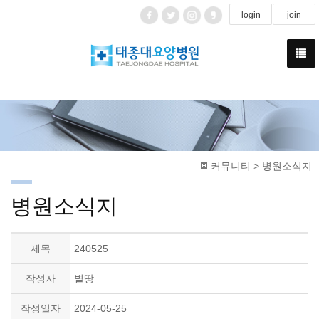
login
join
커뮤니티 > 병원소식지
병원소식지
제목
240525
작성자
별땅
작성일자
2024-05-25