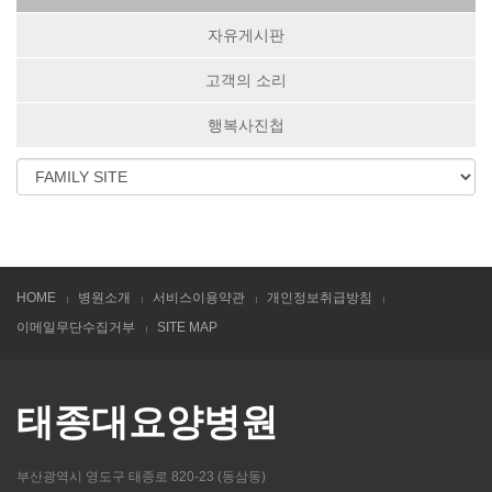
자유게시판
고객의 소리
행복사진첩
HOME
병원소개
서비스이용약관
개인정보취급방침
이메일무단수집거부
SITE MAP
태종대요양병원
부산광역시 영도구 태종로 820-23 (동삼동)