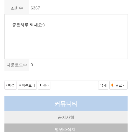
조회수
6367
좋은하루 되세요:)
다운로드수
0
커뮤니티
공지사항
병원소식지