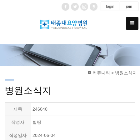
login
join
커뮤니티 > 병원소식지
병원소식지
제목
246040
작성자
별땅
작성일자
2024-06-04