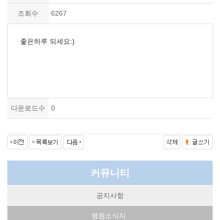
조회수
6267
좋은하루 되세요:)
다운로드수
0
커뮤니티
공지사항
병원소식지