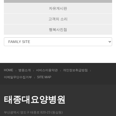
자유게시판
고객의 소리
행복사진첩
HOME
병원소개
서비스이용약관
개인정보취급방침
이메일무단수집거부
SITE MAP
태종대요양병원
부산광역시 영도구 태종로 820-23 (동삼동)