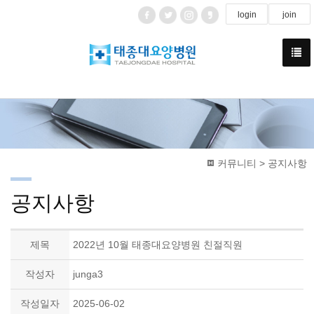
login
join
커뮤니티 > 공지사항
공지사항
제목
2022년 10월 태종대요양병원 친절직원
작성자
junga3
작성일자
2025-06-02