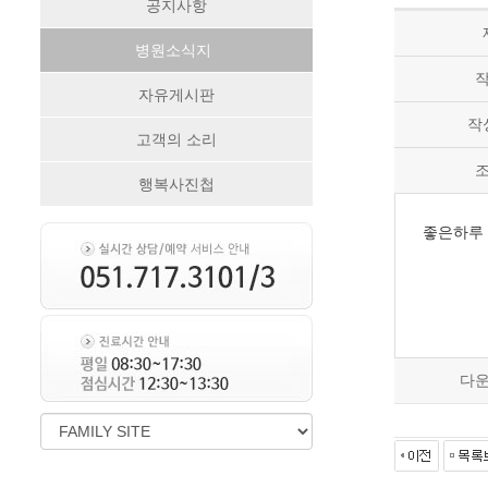
공지사항
병원소식지
자유게시판
작
고객의 소리
행복사진첩
좋은하루 
다