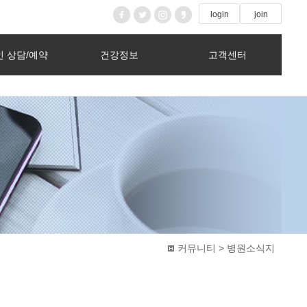
login
join
 상담/예약
건강정보
고객센터
커뮤니티 > 병원소식지