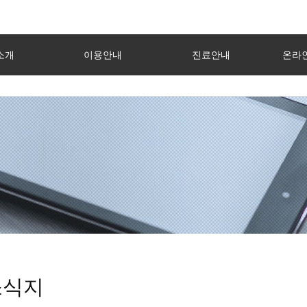
소개
이용안내
진료안내
온라인
소식지