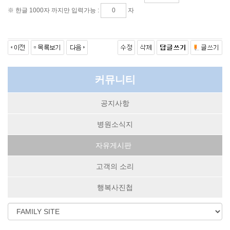
※ 한글 1000자 까지만 입력가능 :
자
커뮤니티
공지사항
병원소식지
자유게시판
고객의 소리
행복사진첩