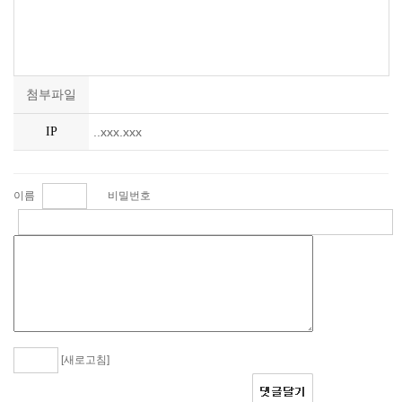
첨부파일
IP
..xxx.xxx
이름
비밀번호
[새로고침]