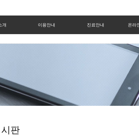
소개
이용안내
진료안내
온라인
게시판