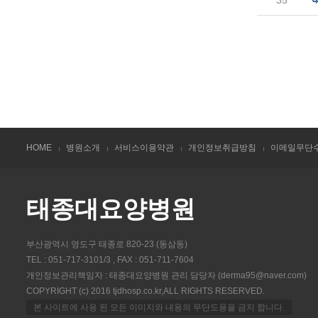
35
HOME
병원소개
서비스이용약관
개인정보취급방침
이메일무단
태종대요양병원
부산광역시 영도구 태종로 820-23 (동삼동)
TEL : 051-717-3101/3 , FAX : 051-711-7604
개인정보관리책임자 : 태종대요양병원 관리 담당자 (derma95@naver.com)
COPYRIGHT (c) 2016 tjdhosp.co.kr,ALL RIGHTS RESERVED.
본 사이트에 사용 된 모든 이미지와 내용의 무단도용을 금지 합니다.