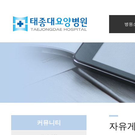
병원
커뮤니티
자유