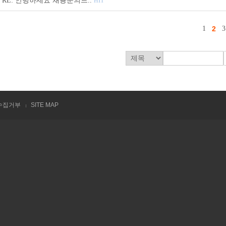
RE: 안녕하세요 채용문의드..
HIT
1
2
3
수집거부
SITE MAP