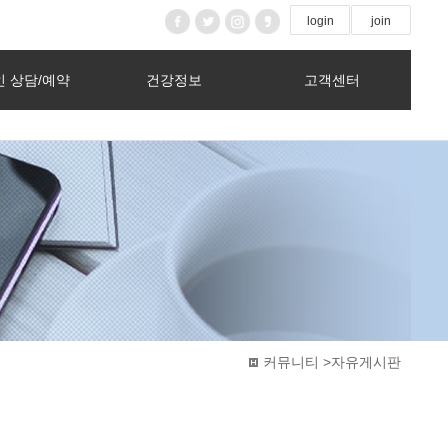
login
join
 상담/예약
건강정보
고객센터
커뮤니티 >자유게시판